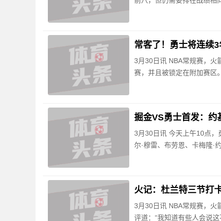
前八，但仍需要排在战绩相同
常客了！勇士将连续3
3月30日讯 NBA常规赛，
赛，并且被锁定在附加赛区。这将
掘金VS勇士首发：约
3月30日讯 今天上午10
尔·穆雷、布劳恩、卡梅隆·
火记：杜兰特三节打卡
3月30日讯 NBA常规赛，火箭1
评道：“我知道有些人会说