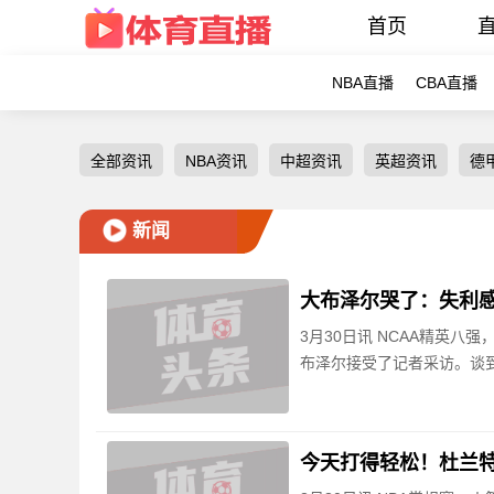
首页
NBA直播
CBA直播
全部资讯
NBA资讯
中超资讯
英超资讯
德
新闻
大布泽尔哭了：失利感
3月30日讯 NCAA精英八
布泽尔接受了记者采访。谈
今天打得轻松！杜兰特2