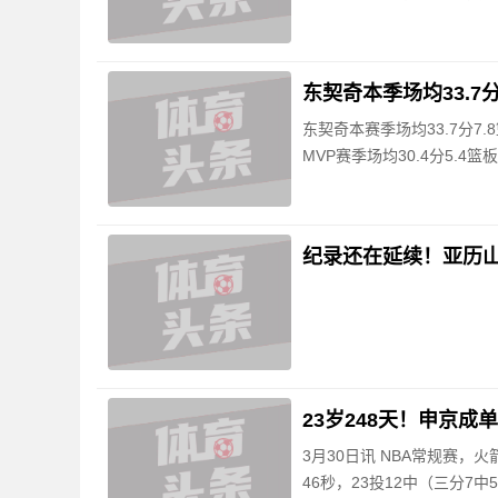
东契奇本季场均33.7分7
东契奇本赛季场均33.7分7.
MVP赛季场均30.4分5.4
纪录还在延续！亚历山
3月30日讯 NBA常规赛，
46秒，23投12中（三分7中