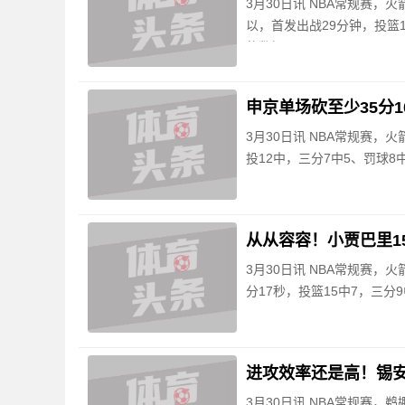
3月30日讯 NBA常规赛，
以，首发出战29分钟，投篮1
的数据
申京单场砍至少35分1
3月30日讯 NBA常规赛，火
投12中，三分7中5、罚球8
从从容容！小贾巴里15
3月30日讯 NBA常规赛，火
分17秒，投篮15中7，三分
进攻效率还是高！锡安对
3月30日讯 NBA常规赛，鹈