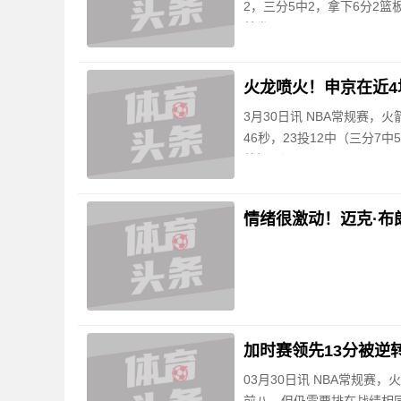
2，三分5中2，拿下6分2篮
首发
火龙喷火！申京在近4场
3月30日讯 NBA常规赛，
46秒，23投12中（三分7中
盖帽，没
情绪很激动！迈克·布
加时赛领先13分被逆
03月30日讯 NBA常规赛