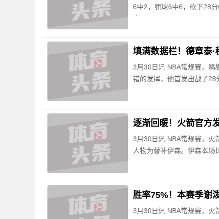
6中2，罚球6中6，砍下28
态火
填满数据栏！德章泰·穆
3月30日讯 NBA常规赛，
错的发挥，他首发出战了28分
逐渐回暖！火箭官方
3月30日讯 NBA常规赛，
人物为替补伊森。伊森本场比赛
胜率75%！本赛季谢泼
3月30日讯 NBA常规赛，火