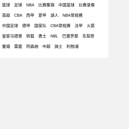
篮球
足球
NBA
比赛集锦
中国篮球
比赛录像
英超
CBA
西甲
意甲
湖人
NBA常规赛
中国足球
德甲
国家队
CBA常规赛
法甲
火箭
皇家马德里
转载
勇士
NBL
巴塞罗那
东契奇
曼城
雷霆
阿森纳
中超
骑士
利物浦