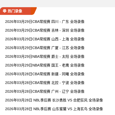
热门录像
2026年03月29日CBA常规赛 四川 - 广东 全场录像
2026年03月29日CBA常规赛 吉林 - 深圳 全场录像
2026年03月29日CBA常规赛 山西 - 上海 全场录像
2026年03月29日CBA常规赛 广厦 - 江苏 全场录像
2026年03月29日NBA常规赛 爵士 - 太阳 全场录像
2026年03月29日NBA常规赛 国王 - 老鹰 全场录像
2026年03月28日CBA常规赛 新疆 - 同曦 全场录像
2026年03月28日CBA常规赛 北控 - 宁波 全场录像
2026年03月28日CBA常规赛 广州 - 辽宁 全场录像
2026年03月28日 NBL季后赛 长沙勇胜 VS 合肥狂风 全场录像
2026年03月28日 NBL季后赛 山东蜜獾 VS 上海玄鸟 全场录像