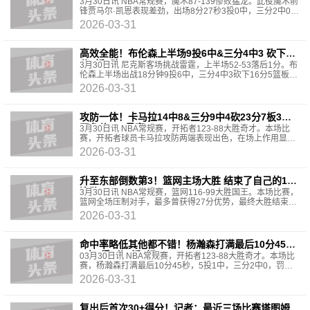
正负值-32
3月30日讯 NBA常规赛，魔术87-139惨败猛龙。此役魔术前
锋贾马尔·凯恩表现差劲，出场8分27秒3投0中，三分2中0没
有得分，拿到1篮板出现6失误，正负值-32并列最低。
2026-03-31
高效全能！布伦森上半场9投6中&三分4中3 砍下16
分5板4助
3月30日讯 尼克斯客场挑战雷霆，上半场52-53落后1分。布
伦森上半场出战18分钟9投6中，三分4中3砍下16分5篮板4
助攻。最后一攻一防，他先是造成杰伦威进攻犯规，随
2026-03-31
攻防一体！卡马拉14中8&三分9中4砍23分7板3断
正负值+35最高
3月30日讯 NBA常规赛，开拓者123-88大胜奇才。本场比
赛，开拓者球员卡马拉攻防两端表现出色，在场上作用显
著，他出战28分钟，14中8，三分9中4，罚球4中3砍下23分
2026-03-31
7篮板1
升至东部倒数第3！篮网主场大胜 结束了自己的10
连败
3月30日讯 NBA常规赛，篮网116-99大胜国王。本场比赛，
篮网全场压制对手，最多曾获得27分优势，最终大胜结束了
自己的10连败，排名也升至东部倒数第3。
2026-03-31
命中率略低其他都不错！杨瀚森打满最后10分45秒
5中1得6分4板1帽
03月30日讯 NBA常规赛，开拓者123-88大胜奇才。本场比
赛，杨瀚森打满最后10分45秒，5投1中，三分2中0，罚球4
中4，得到6分4篮板（1前板）1盖帽，出现2次失误3次犯
2026-03-31
规，正负值+1！
复出后首次30+得分！记者：最近三场比赛塔图姆一