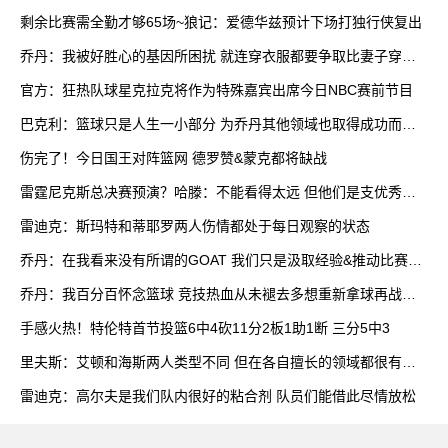
双
剩余比赛需全勤才够65场~狼记：爱德华兹预计下场打独行侠复出
乔丹：我被好胜心的基因所困扰 就连穿衣服都要争取比妻子穿得
快
官方：狂热队球星克拉克将作为特殊嘉宾出席今日NBC赛前节目
巴克利：篮球只是人生一小部分 为乔丹其他领域也取得成功而自
豪
伤完了！今日国王对阵篮网 德罗赞&蒙克都将缺战
雷霆尼克斯总决赛预演？哈滕：不能看得太远 但他们是支优秀球
队
雷迪克：斯玛特和蒂耶罗两人伤情都处于每日观察的状态
乔丹：在我看来没有所谓的GOAT 我们只是汲取经验&推动比赛发
展
乔丹：我百分百怀念篮球 竞技热血从未褪去多想重新拿球再战一
场
手感火热！特伦特首节投篮6中4砍11分2板1助1断 三分5中3
里夫斯：艾顿和海斯两人类型不同 但在各自擅长的领域都很有效
率
雷迪克：高尔夫是我们队内很好的粘合剂 队员们能借此尽情放松