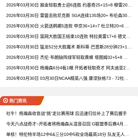
14中1
2026年03月30日 掘金轻取勇士迎6连胜 约基奇25+15+8 穆雷20+
6+7 波津23分
2026年03月30日 雷霆击败尼克斯 SGA连续135场20+ 布伦森30分
唐斯15+18
2026年03月30日 火箭送鹈鹕5连败 申京36+14+7 杜兰特20+6 锡
安18分
2026年03月30日 篮网大胜国王结束10连败 特拉奥雷17+6 德文·
卡特20+8
2026年03月30日 猛龙52分大胜魔术 斯科蒂·巴恩斯28分钟23+15
班凯罗14中3
2026年03月30日 杰伦·布朗缺阵绿军轻取黄蜂 塔图姆32+5+8 普
理查德28+6+6
2026年03月30日 杨瀚森6分4板1帽 开拓者轻取奇才 阿夫迪亚20+
7+5 卡马拉23+7
2026年03月30日 03月30日NCAA精英八强 康涅狄格73 - 72杜克
全场集锦
热门资讯
社牛！杨瀚森收官战“挑”走比赛用球 后迅速归位补上了赛后握手
今天六点战奇才~开拓者将杨瀚森从混音召回 G联盟季后赛4月开
打
单核！特伦特半场12中6&三分10中5砍全场最高18分 队友无人上