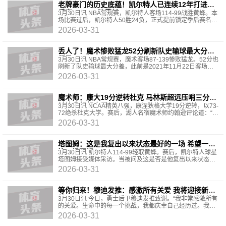
老牌豪门的历史底蕴！凯尔特人已连续12年打进季
后赛 NBA30队最长
3月30日讯 NBA常规赛，凯尔特人客场114-99战胜黄蜂。本
场比赛过后，凯尔特人50胜24负，正式提前锁定季后赛名额
（前六）。据统计，凯尔特人目前已经连续12个赛季打进季
2026-03-31
丢人了！魔术惨败猛龙52分刷新队史输球最大分差
纪录
3月30日讯 NBA常规赛，魔术客场87-139惨败猛龙。52分也
刷新了队史输球最大分差，此前是2021年11月22日客场惨
败雄鹿51分。
2026-03-31
魔术师：康大19分逆转杜克 马林斯超远压哨三分绝
杀让我想起库里
3月30日讯 NCAA精英八强，康涅狄格大学19分逆转，以73-
72绝杀杜克大学。赛后，湖人名宿魔术师约翰逊评论道：“康
涅狄格大学在NCAA精英八强赛中上演惊天逆转，以73-7
2026-03-31
塔图姆：这是我复出以来状态最好的一场 希望一场
比一场更好
3月30日讯 凯尔特人114-99轻取黄蜂。赛后，凯尔特人球星
塔图姆接受媒体采访。当被问及这是否是他复出以来状态最
好的一场，塔图姆说道：“是的。显然，我仍在恢复
2026-03-31
等你归来！穆迪发推：感激所有关爱 我将迎接新挑
战
3月30日讯 今日，勇士后卫穆迪发推致谢。“我非常感激所有
的关爱。生命中的每一个挑战，我都庆幸自己经历过。我相
信这次也不例外。
2026-03-31