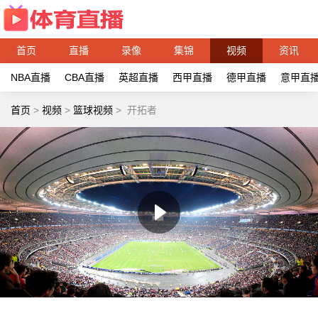
首页
直播
录像
集锦
视频
资讯
NBA直播
CBA直播
英超直播
西甲直播
德甲直播
意甲直
首页
>
视频
>
篮球视频
>
开拓者