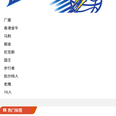
宁波
广厦
香港金牛
马刺
掘金
尼克斯
国王
步行者
凯尔特人
老鹰
76人
热门标签