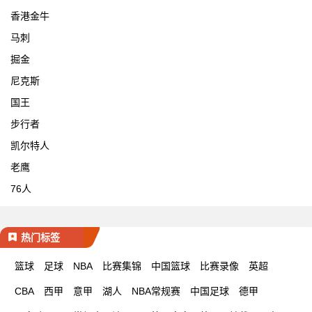
香港金牛
马刺
掘金
尼克斯
国王
步行者
凯尔特人
老鹰
76人
热门标签
篮球
足球
NBA
比赛集锦
中国篮球
比赛录像
英超
CBA
西甲
意甲
湖人
NBA常规赛
中国足球
德甲