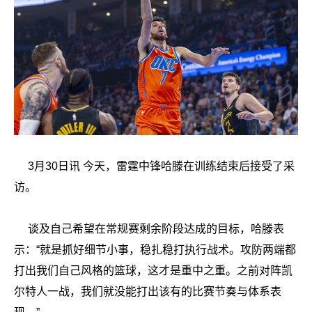
3月30日讯 今天，雷霆中锋哈滕在训练结束后接受了采
访。
谈及自己希望在常规赛剩余阶段达成的目标，哈滕表
示：“就是抓好细节小事，稳扎稳打执行战术。攻防两端都
打出我们自己风格的篮球，这才是重中之重。之前对阵凯
尔特人一战，我们就没能打出该有的比赛节奏与体系表