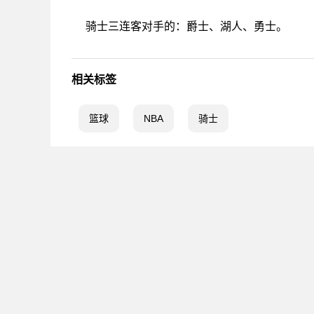
骑士三连客对手的：爵士、湖人、勇士。
相关标签
篮球
NBA
骑士