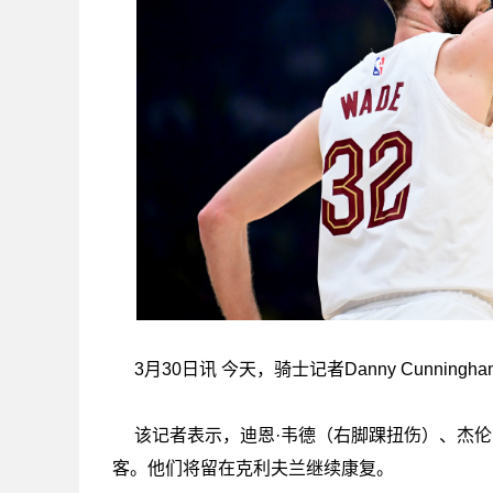
3月30日讯 今天，骑士记者Danny Cunnin
该记者表示，迪恩·韦德（右脚踝扭伤）、杰伦
客。他们将留在克利夫兰继续康复。