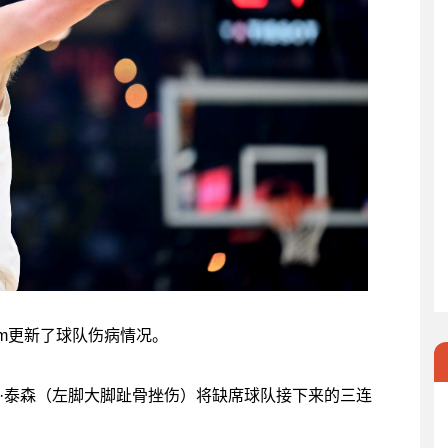
gham更新了球队伤病情况。
·泰森（左脚大脚趾骨挫伤）将缺席球队接下来的三连