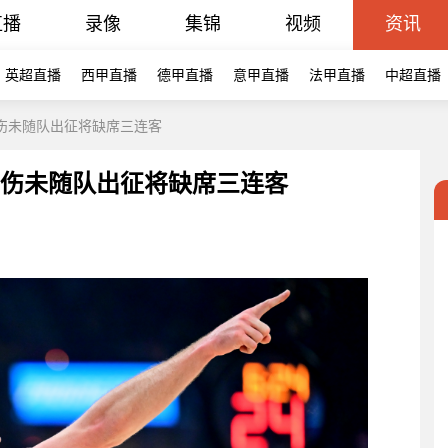
直播
录像
集锦
视频
资讯
英超直播
西甲直播
德甲直播
意甲直播
法甲直播
中超直播
伤未随队出征将缺席三连客
因伤未随队出征将缺席三连客