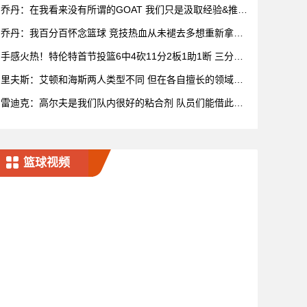
乔丹：在我看来没有所谓的GOAT 我们只是汲取经验&推动
比赛发展
乔丹：我百分百怀念篮球 竞技热血从未褪去多想重新拿球
再战一场
手感火热！特伦特首节投篮6中4砍11分2板1助1断 三分5
中3
里夫斯：艾顿和海斯两人类型不同 但在各自擅长的领域都
很有效率
雷迪克：高尔夫是我们队内很好的粘合剂 队员们能借此尽
情放松
篮球视频
宁波